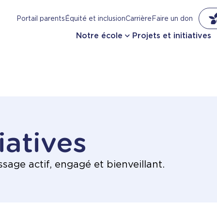
Portail parents
Équité et inclusion
Carrière
Faire un don
Notre école
Projets et initiatives
tiatives
sage actif, engagé et bienveillant.