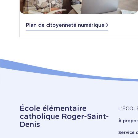
Plan de citoyenneté numérique
À
École élémentaire
L’ÉCOL
catholique Roger-Saint-
À propo
pr
Denis
Service 