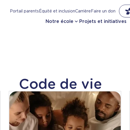
Portail parents
Équité et inclusion
Carrière
Faire un don
Notre école
Projets et initiatives
Code de vie