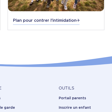
Plan pour contrer l'intimidation
Outils
E
OUTILS
s
Portail parents
opos
de garde
Inscrire un enfant